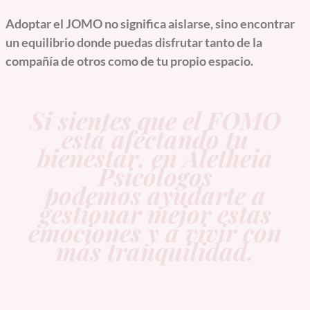
Adoptar el JOMO no significa aislarse, sino encontrar
un equilibrio donde puedas disfrutar tanto de la
compañía de otros como de tu propio espacio.
Si sientes que el FOMO
está afectando tu
bienestar, en Aletheia
Psicólogos
podemos ayudarte a
gestionar mejor estas
emociones y a vivir con
más tranquilidad.