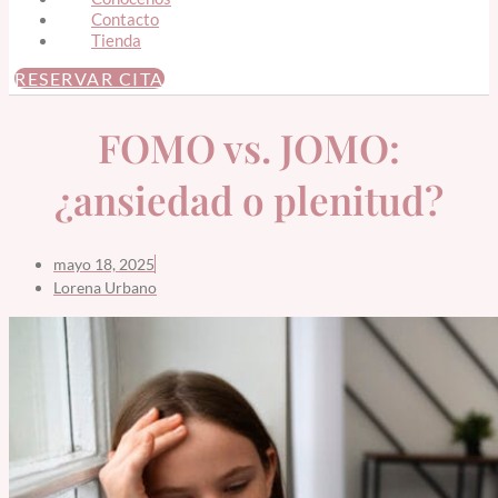
Contacto
Tienda
RESERVAR CITA
FOMO vs. JOMO:
¿ansiedad o plenitud?
mayo 18, 2025
Lorena Urbano