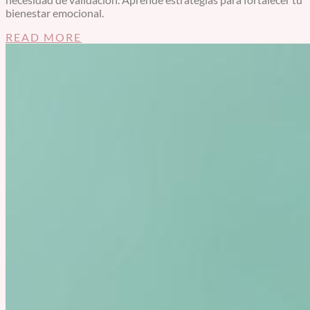
bienestar emocional.
READ MORE