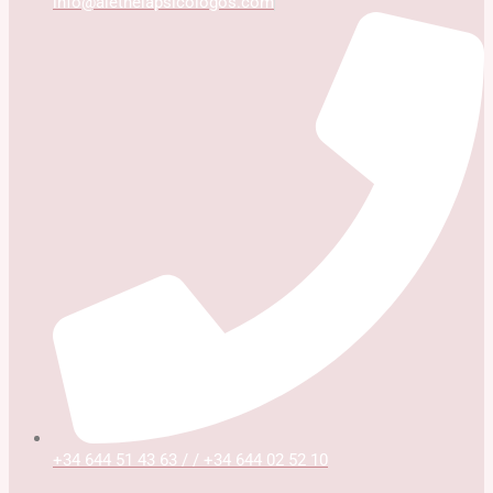
info@aletheiapsicologos.com
+34 644 51 43 63 / / +34 644 02 52 10