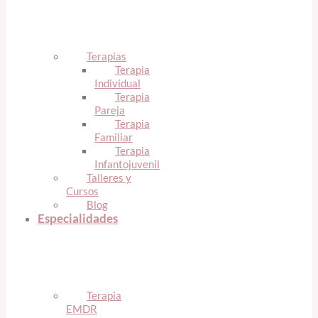
Terapias
Terapia
Individual
Terapia
Pareja
Terapia
Familiar
Terapia
Infantojuvenil
Talleres y
Cursos
Blog
Especialidades
Terapia
EMDR