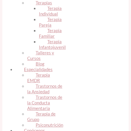
Terapias
Terapia
Individual
Terapia
Pareja
Terapia
Familiar
Terapia
Infantojuvenil
Talleres y
Cursos
Blog
Especialidades
Terapia
EMDR
Trastornos de
la Ansiedad
Trastornos de
la Conducta
Alimentaria
Terapia de
Grupo
Psiconutrición
Conócenos