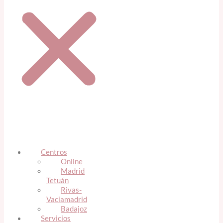
Centros
Online
Madrid
Tetuán
Rivas-
Vaciamadrid
Badajoz
Servicios