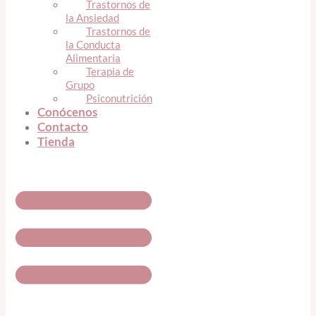
Trastornos de
la Ansiedad
Trastornos de
la Conducta
Alimentaria
Terapia de
Grupo
Psiconutrición
Conócenos
Contacto
Tienda