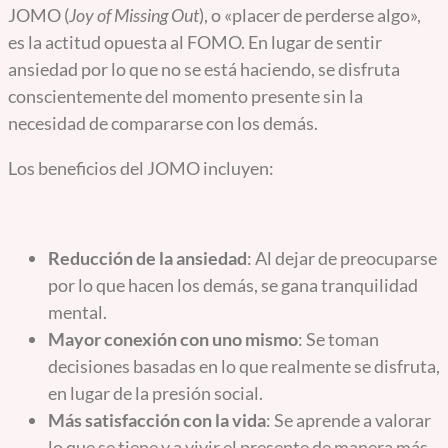
JOMO (
Joy of Missing Out
), o «placer de perderse algo»,
es la actitud opuesta al FOMO. En lugar de sentir
ansiedad por lo que no se está haciendo, se disfruta
conscientemente del momento presente sin la
necesidad de compararse con los demás.
Los beneficios del JOMO incluyen:
Reducción de la ansiedad
: Al dejar de preocuparse
por lo que hacen los demás, se gana tranquilidad
mental.
Mayor conexión con uno mismo
: Se toman
decisiones basadas en lo que realmente se disfruta,
en lugar de la presión social.
Más satisfacción con la vida
: Se aprende a valorar
lo que se tiene y a vivir el presente de manera más