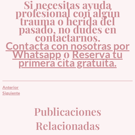
Si necesitas ayuda
profesional con algún
trauma o herida del
pasado, no dudes en
contactarnos.
Contacta con nosotras por
o
Whatsapp
Reserva tu
primera cita gratuita.
Anterior
Siguiente
Publicaciones
Relacionadas