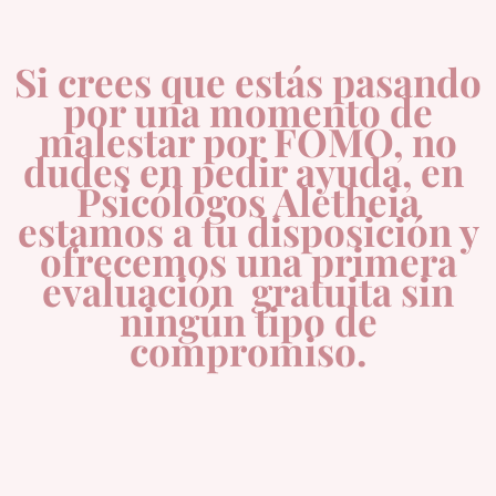
Si crees que estás pasando
por una momento de
malestar por FOMO, no
dudes en pedir ayuda, en
Psicólogos Aletheia
estamos a tu disposición y
ofrecemos una primera
evaluación gratuita sin
ningún tipo de
compromiso.