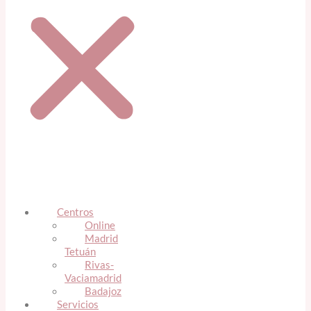
Centros
Online
Madrid
Tetuán
Rivas-
Vaciamadrid
Badajoz
Servicios