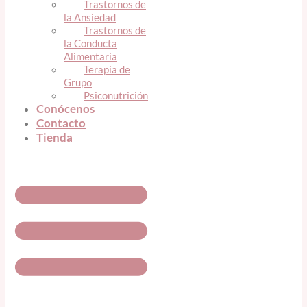
Trastornos de
la Ansiedad
Trastornos de
la Conducta
Alimentaria
Terapia de
Grupo
Psiconutrición
Conócenos
Contacto
Tienda