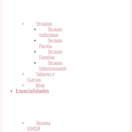
Terapias
Terapia
Individual
Terapia
Pareja
Terapia
Familiar
Terapia
Infantojuvenil
Talleres y
Cursos
Blog
Especialidades
Terapia
EMDR