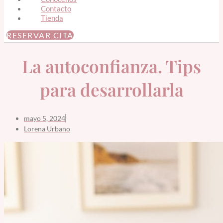
Contacto
Tienda
RESERVAR CITA
La autoconfianza. Tips
para desarrollarla
mayo 5, 2024
Lorena Urbano