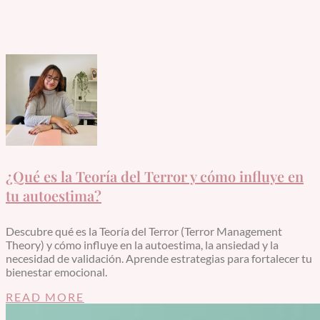
¿Qué es la Teoría del Terror y cómo influye en
tu autoestima?
Descubre qué es la Teoría del Terror (Terror Management
Theory) y cómo influye en la autoestima, la ansiedad y la
necesidad de validación. Aprende estrategias para fortalecer tu
bienestar emocional.
READ MORE