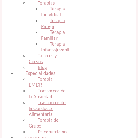
Terapias
Terapia
Individual
Terapia
Pareja
Terapia
Familiar
Terapia
Infantojuvenil
Talleres y
Cursos
Blog
Especialidades
Terapia
EMDR
Trastornos de
la Ansiedad
Trastornos de
la Conducta
Alimentaria
Terapia de
Grupo
Psiconutrición
Conócenos