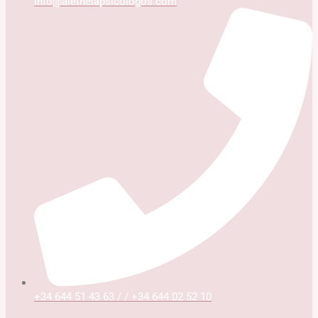
info@aletheiapsicologos.com
+34 644 51 43 63 / / +34 644 02 52 10