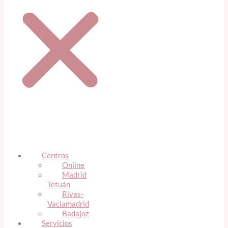
Centros
Online
Madrid
Tetuán
Rivas-
Vaciamadrid
Badajoz
Servicios