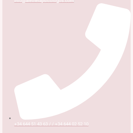
info@aletheiapsicologos.com
+34 644 51 43 63 / / +34 644 02 52 10