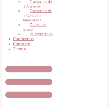
Trastornos de
la Ansiedad
Trastornos de
la Conducta
Alimentaria
Terapia de
Grupo
Psiconutrición
Conócenos
Contacto
Tienda