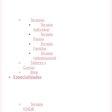
Terapias
Terapia
Individual
Terapia
Pareja
Terapia
Familiar
Terapia
Infantojuvenil
Talleres y
Cursos
Blog
Especialidades
Terapia
EMDR