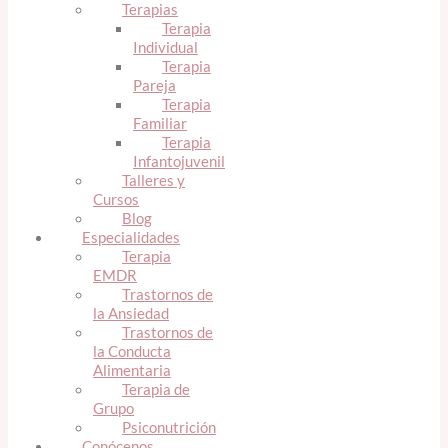
Terapias
Terapia
Individual
Terapia
Pareja
Terapia
Familiar
Terapia
Infantojuvenil
Talleres y
Cursos
Blog
Especialidades
Terapia
EMDR
Trastornos de
la Ansiedad
Trastornos de
la Conducta
Alimentaria
Terapia de
Grupo
Psiconutrición
Conócenos