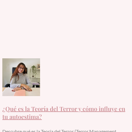
¿Qué es la Teoría del Terror y cómo influye en
tu autoestima?
Descubre qué es la Teoría del Terror (Terror Management