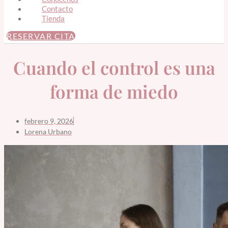
Contacto
Tienda
RESERVAR CITA
Cuando el control es una
forma de miedo
febrero 9, 2026
Lorena Urbano