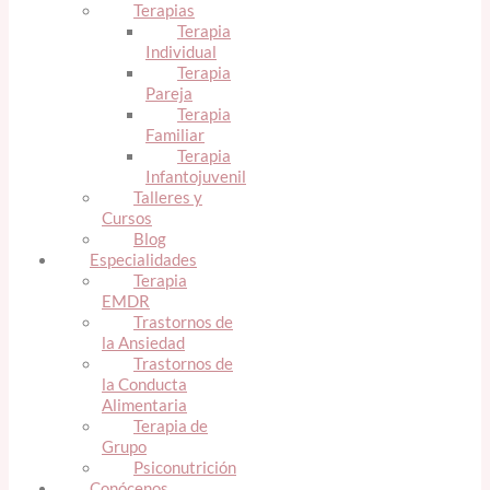
Terapias
Terapia
Individual
Terapia
Pareja
Terapia
Familiar
Terapia
Infantojuvenil
Talleres y
Cursos
Blog
Especialidades
Terapia
EMDR
Trastornos de
la Ansiedad
Trastornos de
la Conducta
Alimentaria
Terapia de
Grupo
Psiconutrición
Conócenos