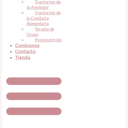
Trastornos de
la Ansiedad
Trastornos de
la Conducta
Alimentaria
Terapia de
Grupo
Psiconutrición
Conócenos
Contacto
Tienda