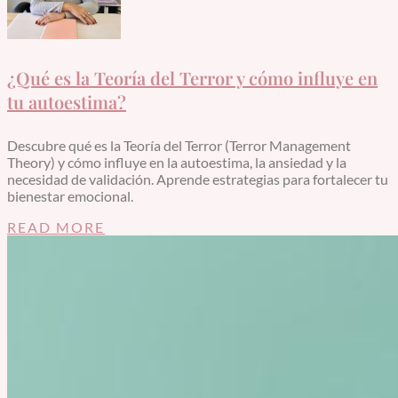
¿Qué es la Teoría del Terror y cómo influye en
tu autoestima?
Descubre qué es la Teoría del Terror (Terror Management
Theory) y cómo influye en la autoestima, la ansiedad y la
necesidad de validación. Aprende estrategias para fortalecer tu
bienestar emocional.
READ MORE