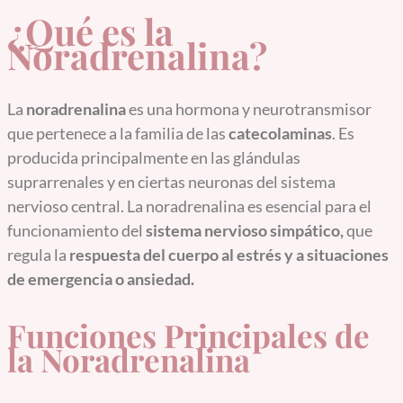
¿Qué es la
Noradrenalina?
La
noradrenalina
es una hormona y neurotransmisor
que pertenece a la familia de las
catecolaminas
. Es
producida principalmente en las glándulas
suprarrenales y en ciertas neuronas del sistema
nervioso central. La noradrenalina es esencial para el
funcionamiento del
sistema nervioso simpático,
que
regula la
respuesta del cuerpo al estrés y a situaciones
de emergencia o ansiedad.
Funciones Principales de
la Noradrenalina