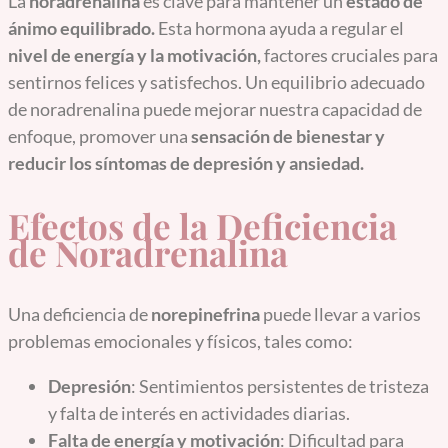
La
noradrenalina
es clave para mantener un
estado de
ánimo equilibrado.
Esta hormona ayuda a regular el
nivel de energía y la motivación,
factores cruciales para
sentirnos felices y satisfechos. Un equilibrio adecuado
de noradrenalina puede mejorar nuestra capacidad de
enfoque, promover una
sensación de bienestar y
reducir los síntomas de depresión y ansiedad.
Efectos de la Deficiencia
de Noradrenalina
Una deficiencia de
norepinefrina
puede llevar a varios
problemas emocionales y físicos, tales como:
Depresión
: Sentimientos persistentes de tristeza
y falta de interés en actividades diarias.
Falta de energía y motivación
: Dificultad para