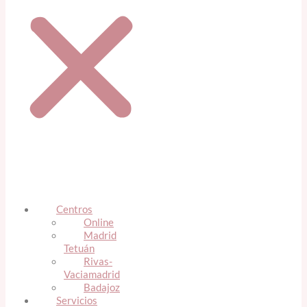
Centros
Online
Madrid
Tetuán
Rivas-
Vaciamadrid
Badajoz
Servicios