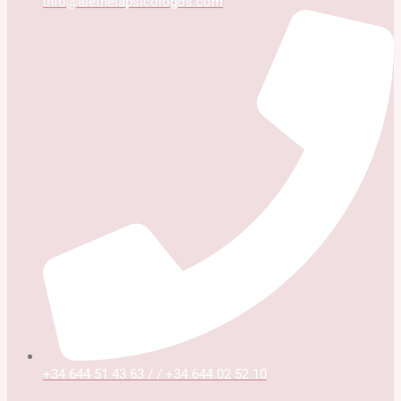
info@aletheiapsicologos.com
+34 644 51 43 63 / / +34 644 02 52 10