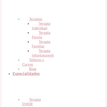
Terapias
Terapia
Individual
Terapia
Pareja
Terapia
Familiar
Terapia
Infantojuvenil
Talleres y
Cursos
Blog
Especialidades
Terapia
EMDR