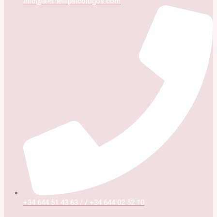
info@aletheiapsicologos.com
+34 644 51 43 63 / / +34 644 02 52 10