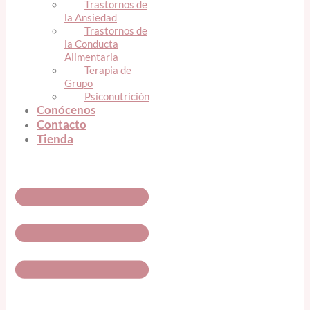
Trastornos de
la Ansiedad
Trastornos de
la Conducta
Alimentaria
Terapia de
Grupo
Psiconutrición
Conócenos
Contacto
Tienda