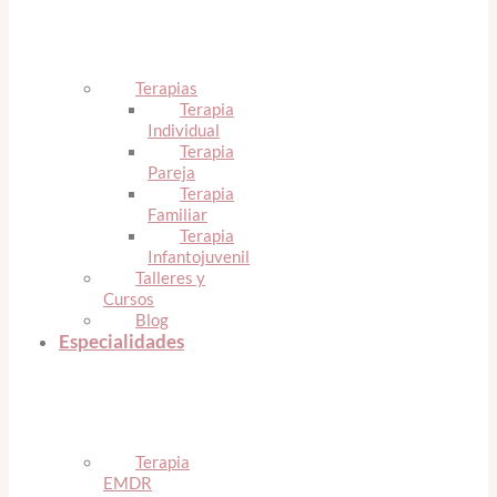
Terapias
Terapia
Individual
Terapia
Pareja
Terapia
Familiar
Terapia
Infantojuvenil
Talleres y
Cursos
Blog
Especialidades
Terapia
EMDR