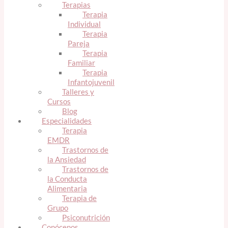
Terapias
Terapia
Individual
Terapia
Pareja
Terapia
Familiar
Terapia
Infantojuvenil
Talleres y
Cursos
Blog
Especialidades
Terapia
EMDR
Trastornos de
la Ansiedad
Trastornos de
la Conducta
Alimentaria
Terapia de
Grupo
Psiconutrición
Conócenos