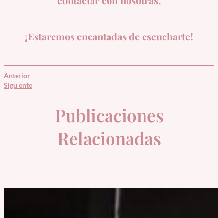
contactar con nosotras.
¡Estaremos encantadas de escucharte!
Anterior
Siguiente
Publicaciones
Relacionadas