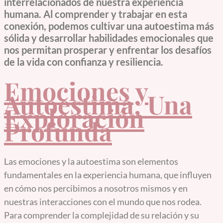
interrelacionados de nuestra experiencia
humana. Al comprender y trabajar en esta
conexión, podemos cultivar una autoestima más
sólida y desarrollar habilidades emocionales que
nos permitan prosperar y enfrentar los desafíos
de la vida con confianza y resiliencia.
Emociones y
Autoestima: Una
Exploración
Profunda
Las emociones y la autoestima son elementos
fundamentales en la experiencia humana, que influyen
en cómo nos percibimos a nosotros mismos y en
nuestras interacciones con el mundo que nos rodea.
Para comprender la complejidad de su relación y su