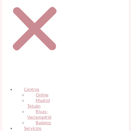
Centros
Online
Madrid
Tetuán
Rivas-
Vaciamadrid
Badajoz
Servicios