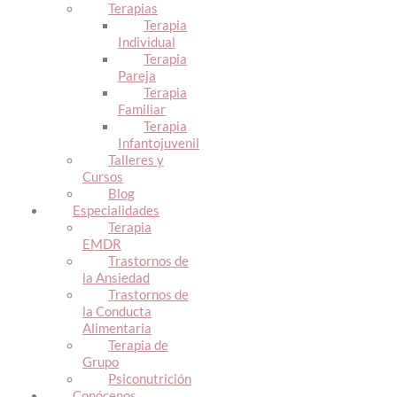
Terapias
Terapia
Individual
Terapia
Pareja
Terapia
Familiar
Terapia
Infantojuvenil
Talleres y
Cursos
Blog
Especialidades
Terapia
EMDR
Trastornos de
la Ansiedad
Trastornos de
la Conducta
Alimentaria
Terapia de
Grupo
Psiconutrición
Conócenos