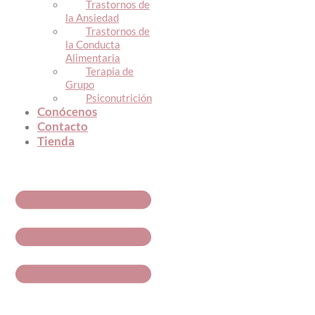
Trastornos de
la Ansiedad
Trastornos de
la Conducta
Alimentaria
Terapia de
Grupo
Psiconutrición
Conócenos
Contacto
Tienda