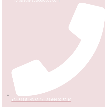
info@aletheiapsicologos.com
+34 644 51 43 63 / / +34 644 02 52 10