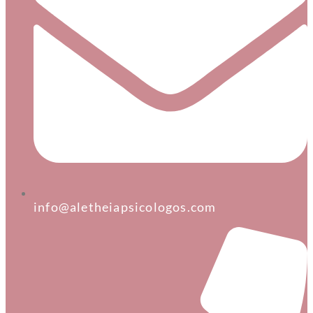
info@aletheiapsicologos.com