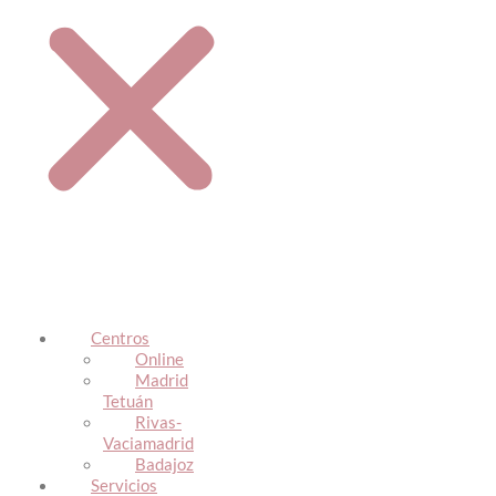
Centros
Online
Madrid
Tetuán
Rivas-
Vaciamadrid
Badajoz
Servicios