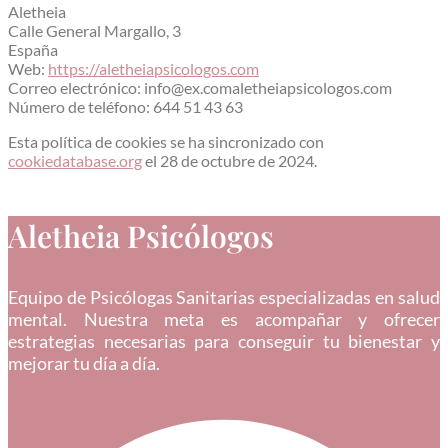
Aletheia
Calle General Margallo, 3
España
Web:
https://aletheiapsicologos.com
Correo electrónico:
info@
ex.com
aletheiapsicologos.com
Número de teléfono: 644 51 43 63
Esta política de cookies se ha sincronizado con
cookiedatabase.org
el 28 de octubre de 2024.
Aletheia Psicólogos
Equipo de Psicólogas Sanitarias especializadas en salud
mental. Nuestra meta es acompañar y ofrecer
estrategias necesarias para conseguir tu bienestar y
mejorar tu día a día.
Facebook