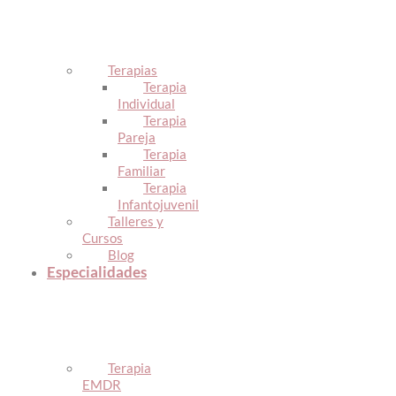
Terapias
Terapia
Individual
Terapia
Pareja
Terapia
Familiar
Terapia
Infantojuvenil
Talleres y
Cursos
Blog
Especialidades
Terapia
EMDR