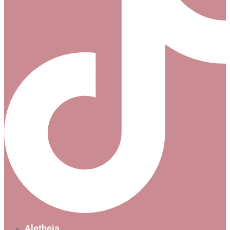
Aletheia