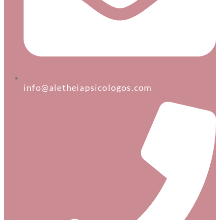
info@aletheiapsicologos.com