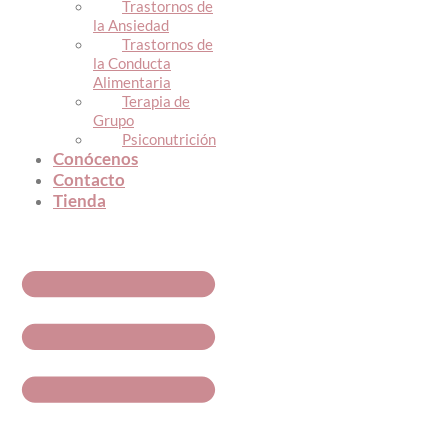
Trastornos de
la Ansiedad
Trastornos de
la Conducta
Alimentaria
Terapia de
Grupo
Psiconutrición
Conócenos
Contacto
Tienda