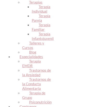
Terapias
Terapia
Individual
Terapia
Pareja
Terapia
Familiar
Terapia
Infantojuvenil
Talleres y
Cursos
Blog
Especialidades
Terapia
EMDR
Trastornos de
la Ansiedad
Trastornos de
la Conducta
Alimentaria
Terapia de
Grupo
Psiconutrición
Conócenos