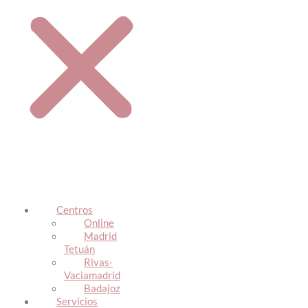
Centros
Online
Madrid
Tetuán
Rivas-
Vaciamadrid
Badajoz
Servicios