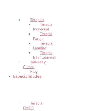
Terapias
Terapia
Individual
Terapia
Pareja
Terapia
Familiar
Terapia
Infantojuvenil
Talleres y
Cursos
Blog
Especialidades
Terapia
EMDR