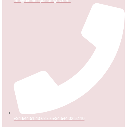
info@aletheiapsicologos.com
+34 644 51 43 63 / / +34 644 02 52 10