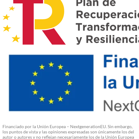
Financiado por la Unión Europea – NextgenerationEU. Sin embargo,
los puntos de vista y las opiniones expresadas son únicamente los del
autor o autores y no reflejan necesariamente los de la Unión Europea