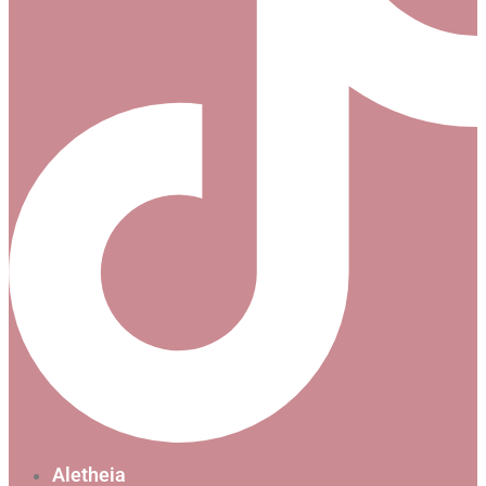
Aletheia