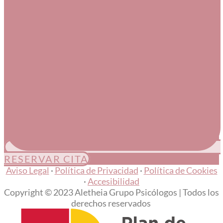
RESERVAR CITA
Aviso Legal
·
Política de Privacidad
·
Política de Cookies
·
Accesibilidad
Copyright © 2023 Aletheia Grupo Psicólogos | Todos los
derechos reservados