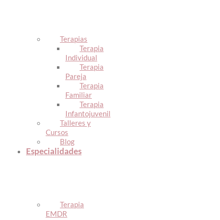
Terapias
Terapia
Individual
Terapia
Pareja
Terapia
Familiar
Terapia
Infantojuvenil
Talleres y
Cursos
Blog
Especialidades
Terapia
EMDR