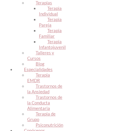
Terapias
Terapia
Individual
Terapia
Pareja
Terapia
Familiar
Terapia
Infantojuvenil
Talleres y
Cursos
Blog
Especialidades
Terapia
EMDR
Trastornos de
la Ansiedad
Trastornos de
la Conducta
Alimentaria
Terapia de
Grupo
Psiconutrición
Conócenos