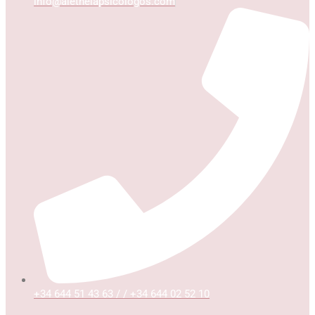
info@aletheiapsicologos.com
+34 644 51 43 63 / / +34 644 02 52 10