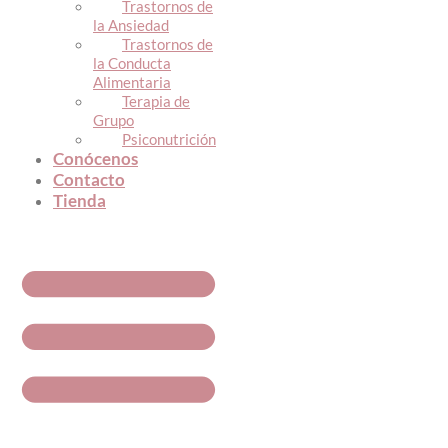
Trastornos de
la Ansiedad
Trastornos de
la Conducta
Alimentaria
Terapia de
Grupo
Psiconutrición
Conócenos
Contacto
Tienda