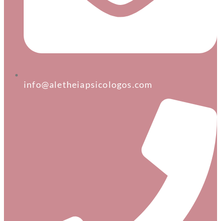
info@aletheiapsicologos.com