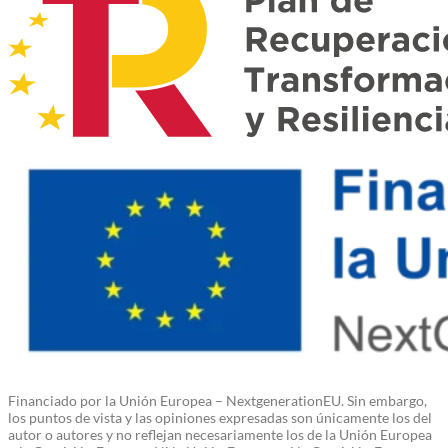
Financiado por la Unión Europea – NextgenerationEU. Sin embargo,
los puntos de vista y las opiniones expresadas son únicamente los del
autor o autores y no reflejan necesariamente los de la Unión Europea