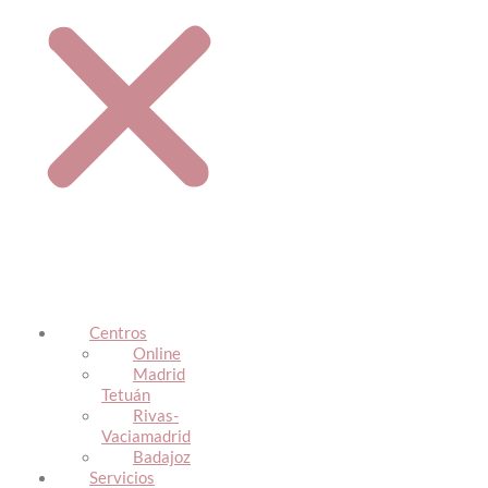
Centros
Online
Madrid
Tetuán
Rivas-
Vaciamadrid
Badajoz
Servicios